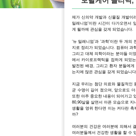
토탈케어 클리닉,
제가 신의약 개발과 신물질 개발이라
밀레니엄’이란 시간이 다가오면서 
게 될까에 관심을 갖게 되었습니다.
‘뉴 밀레니엄’과 ‘과학’이란 두 개의
지로 정리가 되었습니다. 컴퓨터 과학
그리고 대체 의학이라는 분야들 이었
에서 카이로프랙틱을 접하게 되었는데
발전된 배경, 그리고 환자 분들에게
는지에 많은 관심을 갖게 되었습니다
지금 우리는 첨단 의료와 물질적인 
균 수명이 길어 졌으며, 앞으로도 
또한 아주 중요한 내용이 되어가고 
80,90살을 살면서 아픈 모습으로 
생활을 영위 한다면 이는 커다란 축
까?
여러분의 건강은 여러분에 의해서 결
여러분들께서 건강한 생활을 할 수 