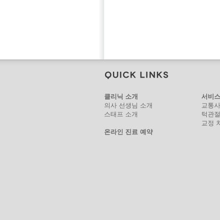
클리닉 소개
서비스
의사 선생님 소개
교통사
스태프 소개
턱관절
교정 
온라인 진료 예약