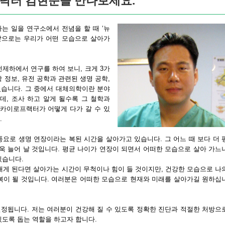
 닥터 김현준을 만나보세요.
는 일을 연구소에서 전념을 할 때 ‘뉴
앞으로는 우리가 어떤 모습으로 살아가
 전제하에서 연구를 하여 보니, 크게 3가
 정보, 유전 공학과 관련된 생명 공학,
습니다. 그 중에서 대체의학이란 분야
, 조사 하고 알게 될수록 그 철학과
 카이로프랙터가 어떻게 다가 갈 수 있
.
풍요로 생명 연장이라는 복된 시간을 살아가고 있습니다. 그 어느 때 보다 더 
더욱 늘어 날 것입니다. 평균 나이가 연장이 되면서 어떠한 모습으로 살아 가느
있습니다.
지내게 된다면 살아가는 시간이 무척이나 힘이 들 것이지만, 건강한 모습으로 나
복이 될 것입니다. 여러분은 어떠한 모습으로 현재와 미래를 살아가길 원하십
정됩니다. 저는 여러분이 건강해 질 수 있도록 정확한 진단과 적절한 처방으
있도록 돕는 역할을 하고자 합니다.